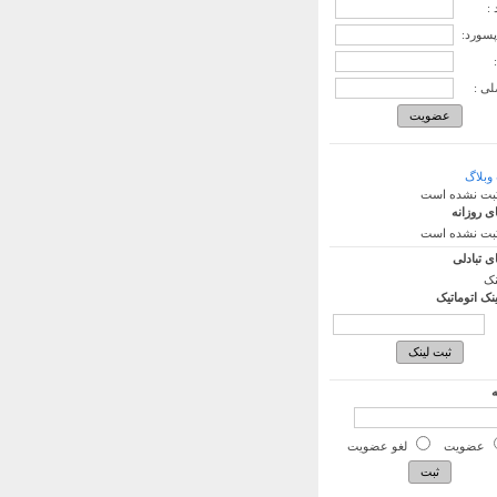
:
پسورد:
لی :
وبلاگ
ثبت نشده است
ی روزانه
ثبت نشده است
ی تبادلی
نک
ینک اتوماتیک
ه
عضویت
لغو عضویت