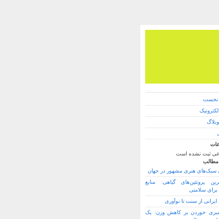
نخست
کترونیک
وبلاگ
ات
ی ثبت نشده است
مطالب
سبک‌های هنری مشهور در جهان
رین پروتئین‌های گیاهی: منابع
برای سلامتی
یرانی از سنت تا نوآوری
سبزی خوردن بر کاهش وزن: یک