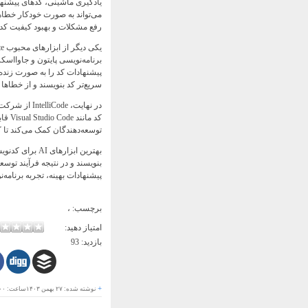
می‌تواند به صورت خودکار خطاها
رفع مشکلات و بهبود کیفیت کد
پیشنهادات کد را به صورت زنده و
سریع‌تر کد بنویسند و از خطاها 
در نهایت، e
توسعه‌دهندگان کمک می‌کند تا کد
بهترین ابزارها
بنویسند و در نتیجه فرآیند توسع
پیشنهادات بهینه، تجربه برنامه‌ن
برچسب:
،
امتیاز دهید:
بازدید:
93
+
نوشته شده:
۲۷ بهمن ۱۴۰۳
ساعت:
۰۰